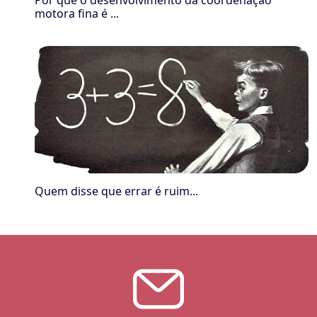
Por que o desenvolvimento da coordenação
motora fina é ...
Quem disse que errar é ruim...