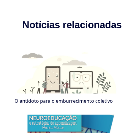
Notícias relacionadas
O antídoto para o emburrecimento coletivo