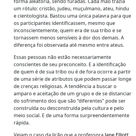
forma aleatória, sendo furadas. Cada mão trazia
um rótulo: cristão, judeu, muçulmano, ateu, hindu
e cientologista. Bastou uma única palavra para que
os participantes identificassem, mesmo que
inconscientemente, quem era de sua tribo e se
tornassem menos sensíveis à dor dos demais. A
diferença foi observada até mesmo entre ateus.
Essas pessoas não estão necessariamente
conscientes de seu preconceito. E a identificação
de quem é de sua tribo ou é de fora ocorre a partir
de uma série de atributos que podem passar longe
de crenças religiosas. A tendência a buscar o
amparo e aceitação de um grupo e de se distanciar
do sofrimento dos que são “diferentes” pode ser
construída ou desconstruída pela cultura e pelo
meio social. E de uma forma surpreendentemente
rápida.
Vejam o caso da lição que a professora
Jane Elliott