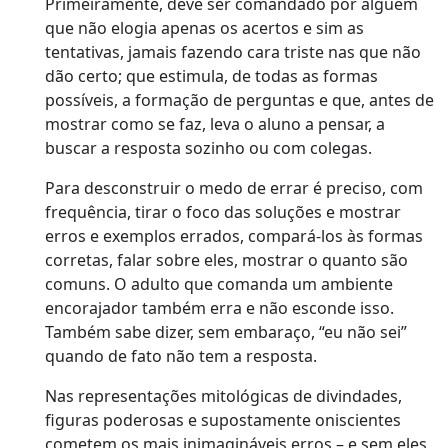
Primeiramente, deve ser comandado por alguém
que não elogia apenas os acertos e sim as
tentativas, jamais fazendo cara triste nas que não
dão certo; que estimula, de todas as formas
possíveis, a formação de perguntas e que, antes de
mostrar como se faz, leva o aluno a pensar, a
buscar a resposta sozinho ou com colegas.
Para desconstruir o medo de errar é preciso, com
frequência, tirar o foco das soluções e mostrar
erros e exemplos errados, compará-los às formas
corretas, falar sobre eles, mostrar o quanto são
comuns. O adulto que comanda um ambiente
encorajador também erra e não esconde isso.
Também sabe dizer, sem embaraço, “eu não sei”
quando de fato não tem a resposta.
Nas representações mitológicas de divindades,
figuras poderosas e supostamente oniscientes
cometem os mais inimagináveis erros – e sem eles