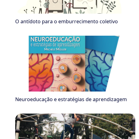
O antídoto para o emburrecimento coletivo
Neuroeducação e estratégias de aprendizagem