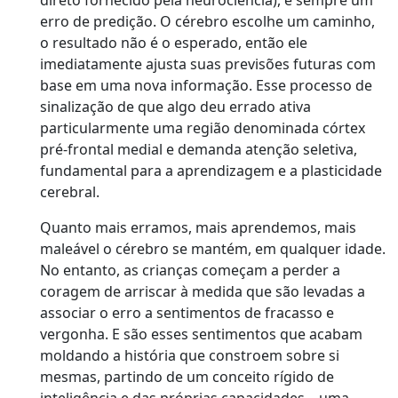
direto fornecido pela neurociência), é sempre um
erro de predição. O cérebro escolhe um caminho,
o resultado não é o esperado, então ele
imediatamente ajusta suas previsões futuras com
base em uma nova informação. Esse processo de
sinalização de que algo deu errado ativa
particularmente uma região denominada córtex
pré-frontal medial e demanda atenção seletiva,
fundamental para a aprendizagem e a plasticidade
cerebral.
Quanto mais erramos, mais aprendemos, mais
maleável o cérebro se mantém, em qualquer idade.
No entanto, as crianças começam a perder a
coragem de arriscar à medida que são levadas a
associar o erro a sentimentos de fracasso e
vergonha. E são esses sentimentos que acabam
moldando a história que constroem sobre si
mesmas, partindo de um conceito rígido de