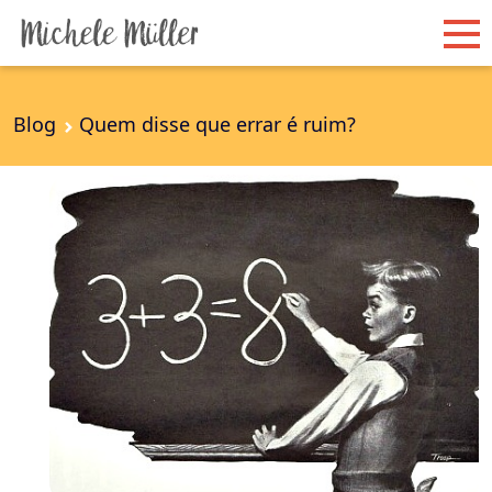
Blog
Quem disse que errar é ruim?