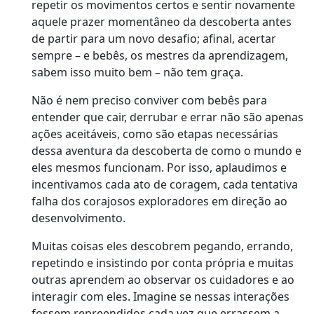
repetir os movimentos certos e sentir novamente
aquele prazer momentâneo da descoberta antes
de partir para um novo desafio; afinal, acertar
sempre – e bebês, os mestres da aprendizagem,
sabem isso muito bem – não tem graça.
Não é nem preciso conviver com bebês para
entender que cair, derrubar e errar não são apenas
ações aceitáveis, como são etapas necessárias
dessa aventura da descoberta de como o mundo e
eles mesmos funcionam. Por isso, aplaudimos e
incentivamos cada ato de coragem, cada tentativa
falha dos corajosos exploradores em direção ao
desenvolvimento.
Muitas coisas eles descobrem pegando, errando,
repetindo e insistindo por conta própria e muitas
outras aprendem ao observar os cuidadores e ao
interagir com eles. Imagine se nessas interações
fossem repreendidos cada vez que errassem a