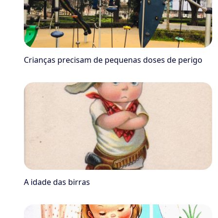
Crianças precisam de pequenas doses de perigo
A idade das birras