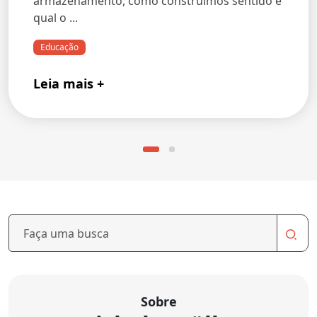
armazenamento, como construímos sentido e
qual o ...
Educação
Leia mais +
Sobre