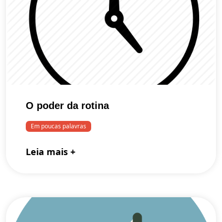
O poder da rotina
Em poucas palavras
Leia mais +