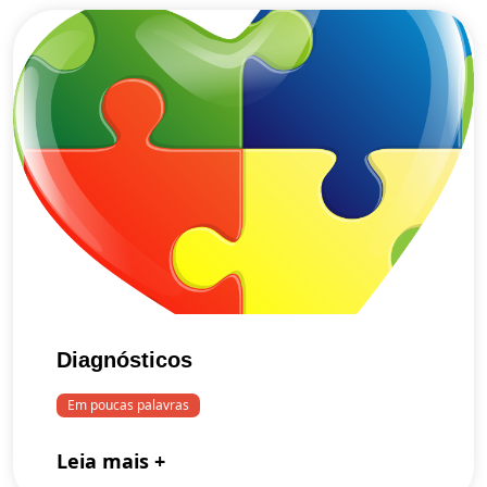
Diagnósticos
Em poucas palavras
Leia mais +